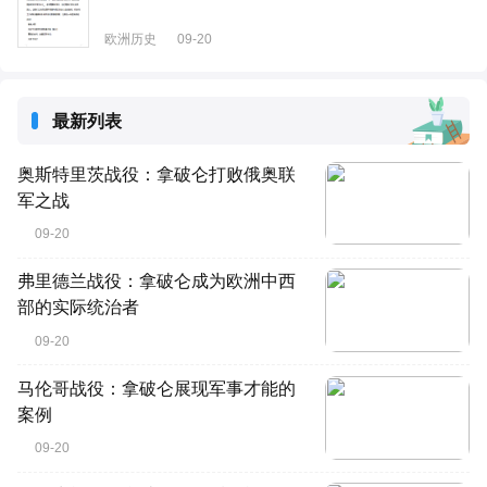
欧洲历史
09-20
最新列表
奥斯特里茨战役：拿破仑打败俄奥联
军之战
09-20
弗里德兰战役：拿破仑成为欧洲中西
部的实际统治者
09-20
马伦哥战役：拿破仑展现军事才能的
案例
09-20