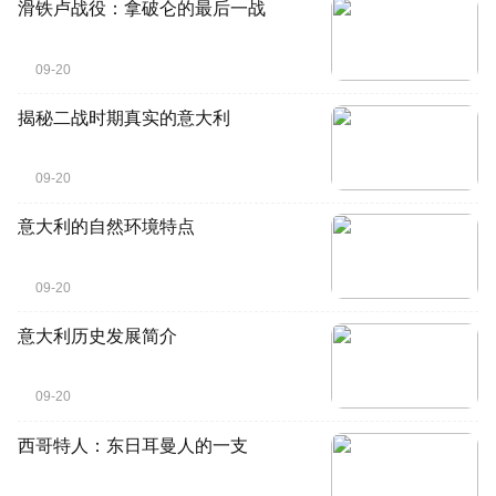
滑铁卢战役：拿破仑的最后一战
09-20
揭秘二战时期真实的意大利
09-20
意大利的自然环境特点
09-20
意大利历史发展简介
09-20
西哥特人：东日耳曼人的一支