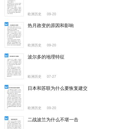
欧洲历史
09-20
热月政变的原因和影响
欧洲历史
09-20
波尔多的地理特征
欧洲历史
07-27
日本和苏联为什么要恢复建交
欧洲历史
09-20
二战波兰为什么不堪一击