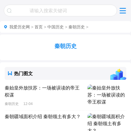
我爱历史网
>
首页
>
中国历史
>
秦朝历史
>
秦朝历史
热门图文
秦始皇外放扶苏：一场被误读的帝王
权谋
秦朝历史
12-04
秦朝疆域面积介绍 秦朝领土有多大？