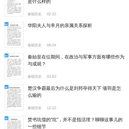
是什么样的
秦朝历史
02-22
华阳夫人与芈月的亲属关系探析
秦朝历史
08-24
秦始皇在位期间，在政治与军事方面有哪些作为
与成就？
秦朝历史
03-02
楚汉争霸最后为什么是刘邦夺得天下 项羽是怎
么输的
秦朝历史
12-12
焚书坑儒的“坑”，并不是指活埋？聊聊这事儿的
一些细节