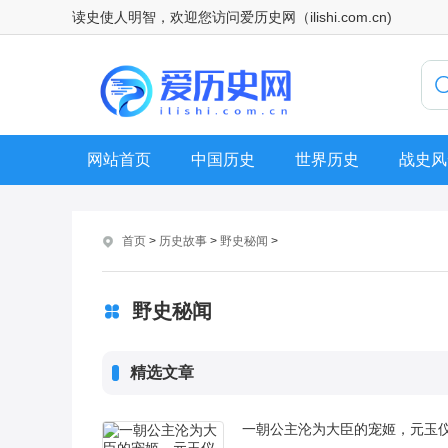
读史使人明智，欢迎您访问爱历史网（ilishi.com.cn)
网站首页
中国历史
世界历史
战史风
首页
>
历史故事
>
野史秘闻
>
野史秘闻
精选文章