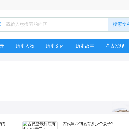
云
历史人物
历史文化
历史故事
考古发现
一朝公主沦为大臣的宠姬，元玉仪的一生有多悲惨？
古代皇帝到底有多少个妻子?