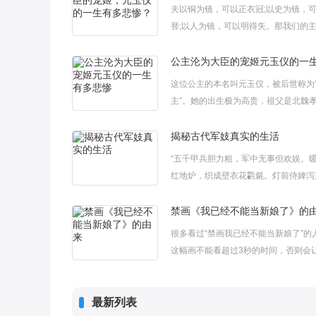
夫以铜为镜，可以正衣冠;以史为镜，
替;以人为镜，可以明得失。那我们的
玉仪究竟有怎样的故事呢?这位公主的
玉仪，被后世称为“琅琊公主 ...
这位公主的本名叫元玉仪，被后世称为
主”。她的出生极为高贵，祖父是北魏
亲弟弟，是朝堂上为首的权臣，还是当
名的富豪，家中的财产足以匹敌国库。
揭秘古代军妓真实的生活
父亲则是可以承袭爵位的世子，按照当
“五千甲兵胆力粗，军中无事但欢娱。
定她的身份应该是“郡主”，但是由于显..
红地炉，织成壁衣花氍毹。灯前侍婢泻
金铛乱点野酡酥。紫绂金章左右趋，问
苍头奴。美人一双闲且都，朱唇翠眉映
禁画《我已经不能当新娘了》的
清歌一曲世所无，今日喜闻凤将雏。可
很多看过“禁画我已经不能当新娘了”的
秦罗敷，使君五马谩踟蹰。野草绣窠紫罗襦
这幅画不能看超过3秒的时间，否则会
狂，而且画透露着一种黑暗世界的画面
非常大的勇气才能够看完，因此这幅画
最新列表
为世界十大禁画之一，一直是被日本禁