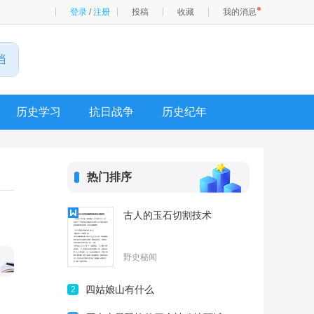
登录
/
注册
投稿
收藏
我的消息
历史学习
抗日战争
历史纪年
热门排序
古人的玉石切割技术
野史秘闻
四姑娘山有什么
2