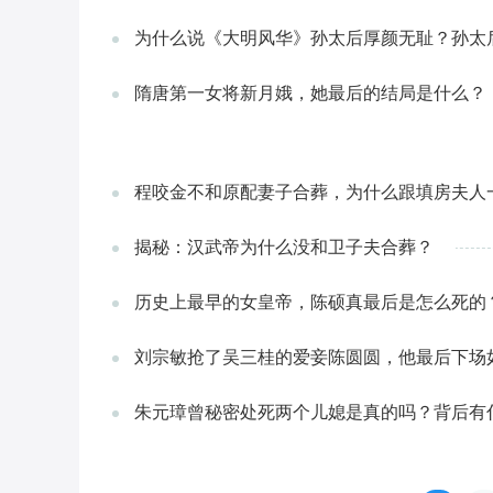
为什么说《大明风华》孙太后厚颜无耻？孙太
隋唐第一女将新月娥，她最后的结局是什么？
程咬金不和原配妻子合葬，为什么跟填房夫人
揭秘：汉武帝为什么没和卫子夫合葬？
历史上最早的女皇帝，陈硕真最后是怎么死的
刘宗敏抢了吴三桂的爱妾陈圆圆，他最后下场
朱元璋曾秘密处死两个儿媳是真的吗？背后有