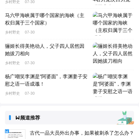
乡村野史
07-30
马六甲海峡属于哪个国家的海峡（主
权归属于三个国家）
乡村野史
07-30
骊姬长得美艳动人，父子四人居然因
她拔刀相向
乡村野史
07-30
杨广嘲笑李渊是“阿婆面”，李渊妻子安
慰之语一语成谶！
乡村野史
07-30
频道推荐
古代一品大员外出办事，如果被刺杀了怎么办？