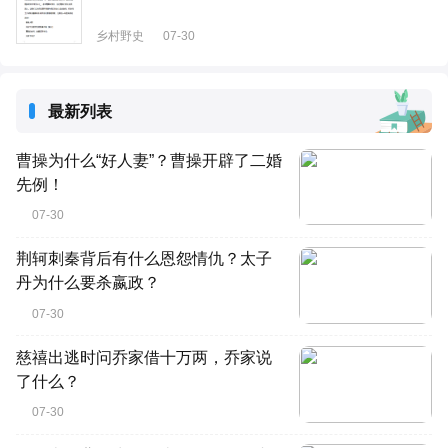
乡村野史
07-30
最新列表
曹操为什么“好人妻”？曹操开辟了二婚
先例！
07-30
荆轲刺秦背后有什么恩怨情仇？太子
丹为什么要杀嬴政？
07-30
慈禧出逃时问乔家借十万两，乔家说
了什么？
07-30