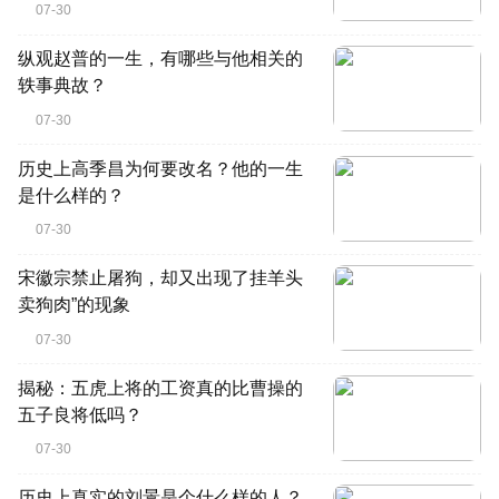
07-30
纵观赵普的一生，有哪些与他相关的
轶事典故？
07-30
历史上高季昌为何要改名？他的一生
是什么样的？
07-30
宋徽宗禁止屠狗，却又出现了挂羊头
卖狗肉”的现象
07-30
揭秘：五虎上将的工资真的比曹操的
五子良将低吗？
07-30
历史上真实的刘暠是个什么样的人？