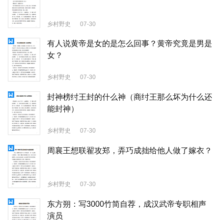
乡村野史
07-30
有人说黄帝是女的是怎么回事？黄帝究竟是男是
女？
乡村野史
07-30
封神榜纣王封的什么神（商纣王那么坏为什么还
能封神）
乡村野史
07-30
周襄王想联翟攻郑，弄巧成拙给他人做了嫁衣？
乡村野史
07-30
东方朔：写3000竹简自荐，成汉武帝专职相声
演员