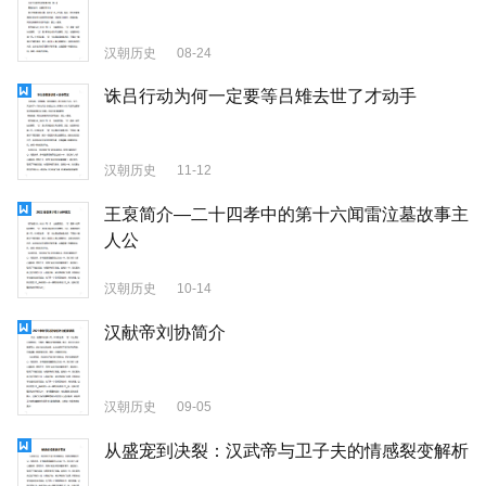
汉朝历史
08-24
诛吕行动为何一定要等吕雉去世了才动手
汉朝历史
11-12
王裒简介—二十四孝中的第十六闻雷泣墓故事主
人公
汉朝历史
10-14
汉献帝刘协简介
汉朝历史
09-05
从盛宠到决裂：汉武帝与卫子夫的情感裂变解析