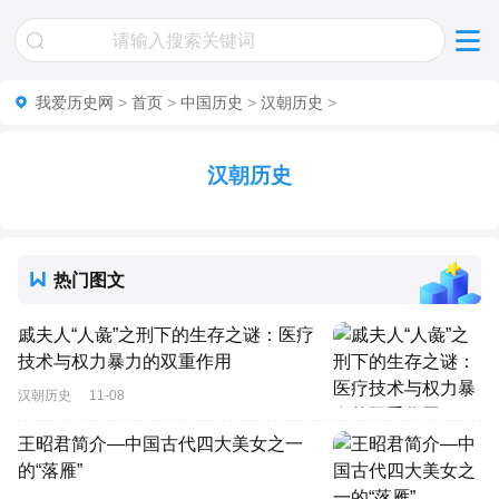
我爱历史网
>
首页
>
中国历史
>
汉朝历史
>
汉朝历史
热门图文
戚夫人“人彘”之刑下的生存之谜：医疗
技术与权力暴力的双重作用
汉朝历史
11-08
王昭君简介—中国古代四大美女之一
的“落雁”