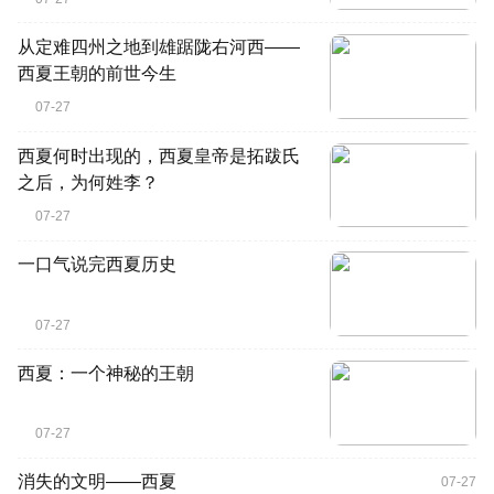
从定难四州之地到雄踞陇右河西——
西夏王朝的前世今生
07-27
西夏何时出现的，西夏皇帝是拓跋氏
之后，为何姓李？
07-27
一口气说完西夏历史
07-27
西夏：一个神秘的王朝
07-27
消失的文明——西夏
07-27