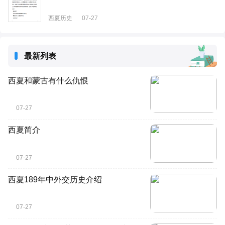
西夏历史
07-27
最新列表
西夏和蒙古有什么仇恨
07-27
西夏简介
07-27
西夏189年中外交历史介绍
07-27