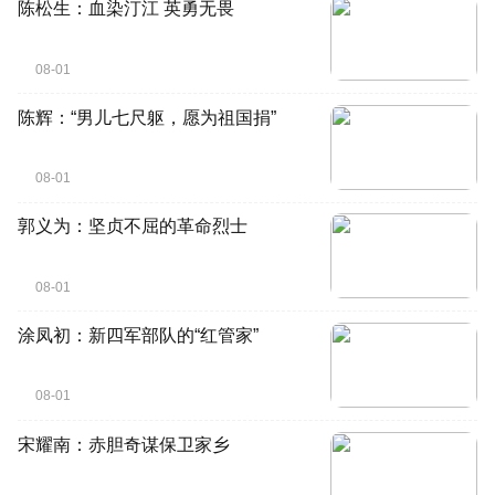
陈松生：血染汀江 英勇无畏
08-01
陈辉：“男儿七尺躯，愿为祖国捐”
08-01
郭义为：坚贞不屈的革命烈士
08-01
涂凤初：新四军部队的“红管家”
08-01
宋耀南：赤胆奇谋保卫家乡