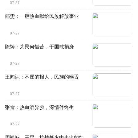
07-27
邵雯：一腔热血献给民族解放事业
07-27
陈铸：为民何惜苦，于国敢捐身
07-27
王闻识：不屈的报人，民族的喉舌
07-27
张雷：热血洒异乡，深情伴终生
07-27
周巍峙、王昆：抗战烽火中走出的红