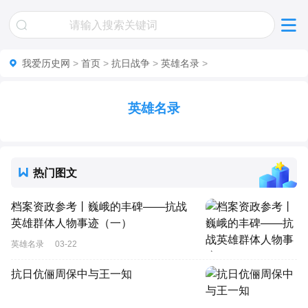
我爱历史网
>
首页
>
抗日战争
>
英雄名录
>
英雄名录
热门图文
档案资政参考丨巍峨的丰碑——抗战
英雄群体人物事迹（一）
英雄名录
03-22
抗日伉俪周保中与王一知