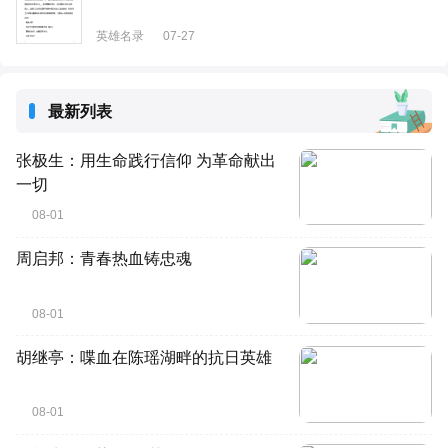
英雄名录
07-27
最新列表
张极生：用生命践行信仰 为革命献出
一切
08-01
周启邦：青春热血铸忠魂
08-01
胡继亭：喋血在陈瑶湖畔的抗日英雄
08-01