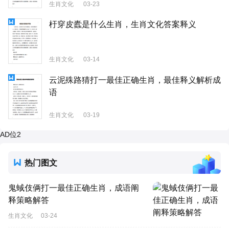
生肖文化
03-23
杅穿皮蠹是什么生肖，生肖文化答案释义
生肖文化
03-14
云泥殊路猜打一最佳正确生肖，最佳释义解析成
语
生肖文化
03-19
AD位2
热门图文
鬼蜮伎俩打一最佳正确生肖，成语阐
释策略解答
生肖文化
03-24