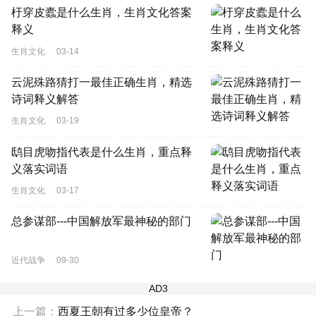
杅穿皮蠹是什么生肖，生肖文化答案
释义
生肖文化
03-14
云泥殊路猜打一最佳正确生肖，精选
诗词释义解答
生肖文化
03-19
鸱目虎吻指代表是什么生肖，重点释
义落实词语
生肖文化
03-17
总参谋部---中国解放军最神秘的部门
近代战争
09-30
AD3
上一篇：
西夏王朝有过多少位皇帝？