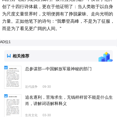
创了十四行诗体裁，更在于他证明了：当人类敢于以自身
为尺度丈量世界时，文明便拥有了挣脱蒙昧、走向光明的
力量。正如他笔下的诗句：“我攀登高峰，不是为了征服，
而是为了看见更广阔的人间。”
AD位1
相关推荐
总参谋部---中国解放军最神秘的部门
近代战争
09-30
追名逐利，苦海求生，无钱样样皆不能是什么生
肖，讲解词语解释释义
生肖文化
03-30