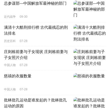
总参谋部---中国解放军最神秘的部门
近代战争
09-30
满清十大酷刑排行榜 古代最残忍的刑
法排名
历史百科
07-28
庄则栋前妻与子女现状 庄则栋前妻与
子女照片介绍
中国人物
07-28
慈禧的衣服数量
中国人物
07-28
批林批孔运动是谁发起的？批林批孔
运动的原因