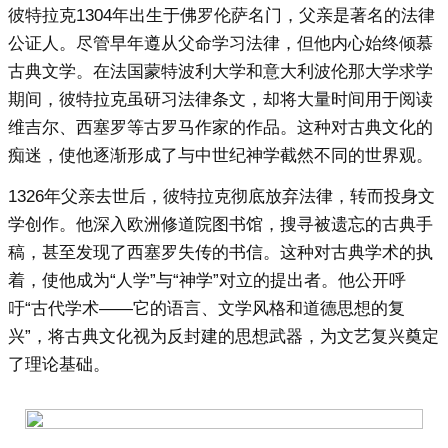
彼特拉克1304年出生于佛罗伦萨名门，父亲是著名的法律
公证人。尽管早年遵从父命学习法律，但他内心始终倾慕
古典文学。在法国蒙特波利大学和意大利波伦那大学求学
期间，彼特拉克虽研习法律条文，却将大量时间用于阅读
维吉尔、西塞罗等古罗马作家的作品。这种对古典文化的
痴迷，使他逐渐形成了与中世纪神学截然不同的世界观。
1326年父亲去世后，彼特拉克彻底放弃法律，转而投身文
学创作。他深入欧洲修道院图书馆，搜寻被遗忘的古典手
稿，甚至发现了西塞罗失传的书信。这种对古典学术的执
着，使他成为“人学”与“神学”对立的提出者。他公开呼
吁“古代学术——它的语言、文学风格和道德思想的复
兴”，将古典文化视为反封建的思想武器，为文艺复兴奠定
了理论基础。