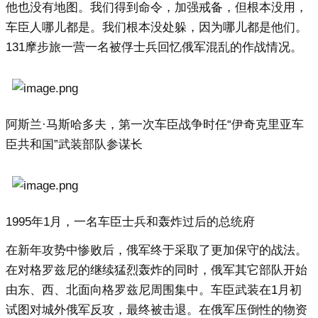
他也没有地图。我们得到命令，加强戒备，但根本没用，
车臣人哪儿都是。我们根本没处躲，因为哪儿都是他们。
131摩步旅一营一名被俘士兵回忆俄军混乱的作战情况。
阿斯兰·马斯哈多夫，第一次车臣战争时任“伊奇克里亚车
臣共和国”武装部队参谋长
1995年1月，一名车臣士兵和轰炸过后的总统府
在新年攻势中惨败后，俄军终于采取了更加保守的战法。
在对格罗兹尼的继续猛烈轰炸的同时，俄军其它部队开始
由东、西、北面向格罗兹尼周围集中。车臣武装在1月初
试图对城外俄军反攻，最终被击退。在俄军压倒性的物资