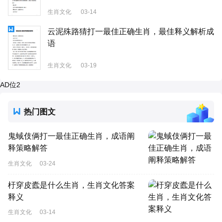
生肖文化
03-14
云泥殊路猜打一最佳正确生肖，最佳释义解析成
语
生肖文化
03-19
AD位2
热门图文
鬼蜮伎俩打一最佳正确生肖，成语阐
释策略解答
生肖文化
03-24
杅穿皮蠹是什么生肖，生肖文化答案
释义
生肖文化
03-14