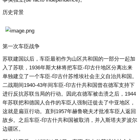
历史背景
第一次车臣战争
苏联建国以后，车臣最初作为山区共和国的一部分一起加
入了苏联，1936年斯大林将把车臣-印古什地区分离出来
单独建立了一个车臣-印古什苏维埃社会主义自治共和国。
二战期间1940-43年间车臣-印古什共和国曾在德军支持下
进行反抗苏联当局的行动。因此在德军被击溃之后，1944
年苏联把和德国人合作的车臣人强制迁徙去了中亚地区，
这就是扁豆行动。直到1957年赫鲁晓夫才批准车臣人返回
故乡。之后车臣-印古什共和国被取消，并入斯塔夫罗波尔
边疆区。