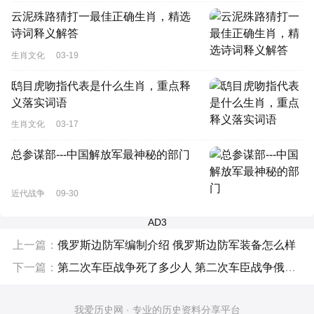
云泥殊路猜打一最佳正确生肖，精选
诗词释义解答
生肖文化
03-19
鸱目虎吻指代表是什么生肖，重点释
义落实词语
生肖文化
03-17
总参谋部---中国解放军最神秘的部门
近代战争
09-30
AD3
上一篇：
俄罗斯边防军编制介绍 俄罗斯边防军装备怎么样
下一篇：
第二次车臣战争死了多少人 第二次车臣战争俄罗斯为什么赢了
我爱历史网 · 专业的历史资料分享平台