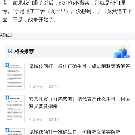
高。如果我们退了以后，他们仍不撤兵，那就是他们理
亏。”于是退了三舍（九十里）。没想到，子玉竟然追了上
去，于是，战争开始了。
AD位1
相关推荐
鬼蜮伎俩打一最佳正确生肖，成语阐释策略解答
生肖文化
03-24
安营扎寨（群鸿戏海）指代表是什么生肖，词语
释义普及指南
生肖文化
03-19
鬼蜮伎俩打一准确生肖、词语释义落实解释