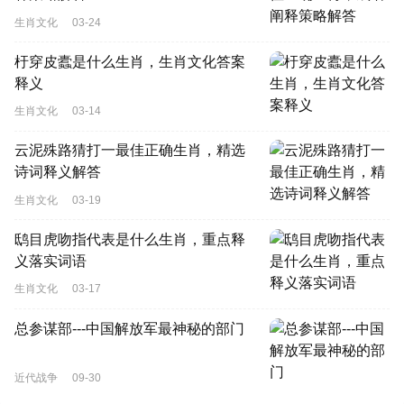
生肖文化
03-24
杅穿皮蠹是什么生肖，生肖文化答案
释义
生肖文化
03-14
云泥殊路猜打一最佳正确生肖，精选
诗词释义解答
生肖文化
03-19
鸱目虎吻指代表是什么生肖，重点释
义落实词语
生肖文化
03-17
总参谋部---中国解放军最神秘的部门
近代战争
09-30