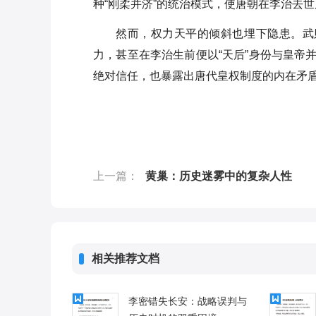
种“刚柔并济”的统治模式，使唐朝在李治去
然而，权力天平的倾斜也埋下隐患。武
力，甚至在李治生前便以“天后”身份与皇帝
绝对信任，也暴露出唐代皇权制度的内在矛
上一篇：
黄巢：历史迷雾中的复杂人性
相关推荐文档
李密错失长安：战略误判与