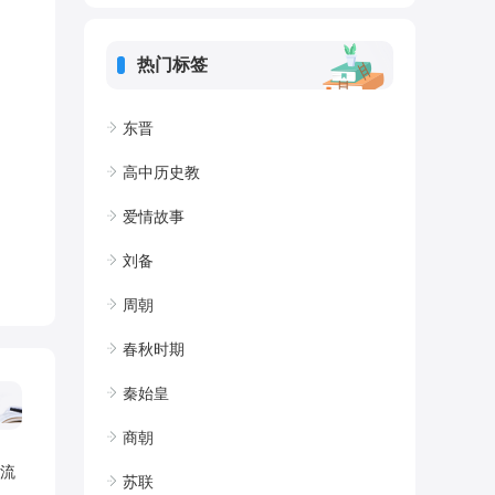
热门标签
东晋
高中历史教
爱情故事
刘备
周朝
春秋时期
秦始皇
商朝
流
苏联