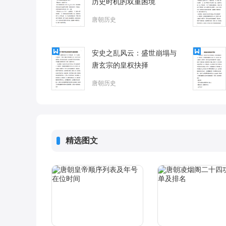
历史时机的双重困境
唐朝历史
安史之乱风云：盛世崩塌与
唐玄宗的皇权抉择
唐朝历史
精选图文