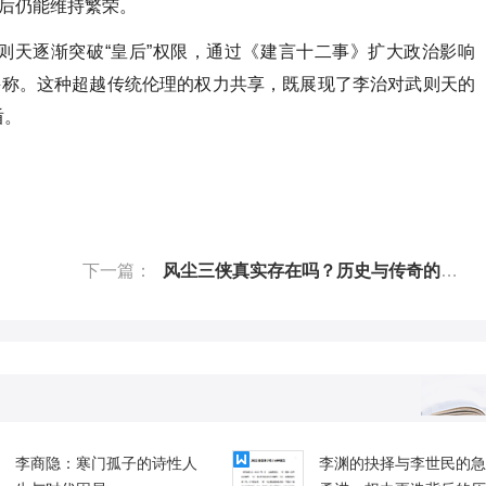
世后仍能维持繁荣。
则天逐渐突破“皇后”权限，通过《建言十二事》扩大政治影响
并称。这种超越传统伦理的权力共享，既展现了李治对武则天的
盾。
下一篇：
风尘三侠真实存在吗？历史与传奇的交织
李商隐：寒门孤子的诗性人
李渊的抉择与李世民的急