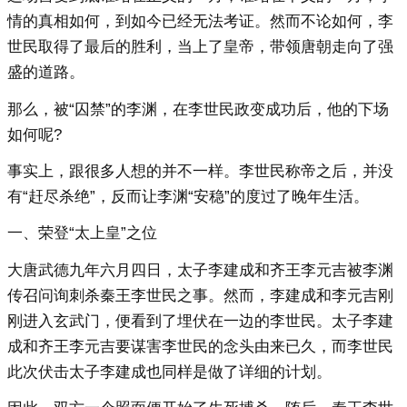
情的真相如何，到如今已经无法考证。然而不论如何，李
世民取得了最后的胜利，当上了皇帝，带领唐朝走向了强
盛的道路。
那么，被“囚禁”的李渊，在李世民政变成功后，他的下场
如何呢?
事实上，跟很多人想的并不一样。李世民称帝之后，并没
有“赶尽杀绝”，反而让李渊“安稳”的度过了晚年生活。
一、荣登“太上皇”之位
大唐武德九年六月四日，太子李建成和齐王李元吉被李渊
传召问询刺杀秦王李世民之事。然而，李建成和李元吉刚
刚进入玄武门，便看到了埋伏在一边的李世民。太子李建
成和齐王李元吉要谋害李世民的念头由来已久，而李世民
此次伏击太子李建成也同样是做了详细的计划。