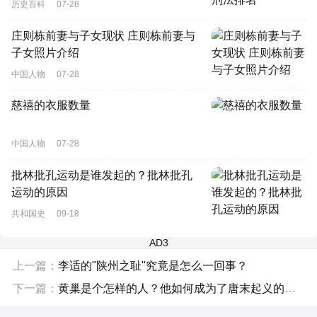
历史百科
07-28
庄则栋前妻与子女现状 庄则栋前妻与
子女照片介绍
中国人物
07-28
慈禧的衣服数量
中国人物
07-28
批林批孔运动是谁发起的？批林批孔
运动的原因
共和国史
09-18
AD3
上一篇：
李适的"陕州之耻"究竟是怎么一回事？
下一篇：
黄巢是个怎样的人？他如何成为了唐末起义的领袖呢？