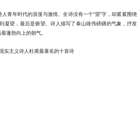
人青年时代的浪漫与激情。全诗没有一个“望”字，却紧紧围绕
，再到凝望，最后是俯望。诗人描写了泰山雄伟磅礴的气象，抒发
溢着蓬勃向上的朝气。