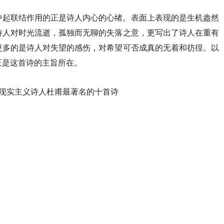
中起联结作用的正是诗人内心的心绪。表面上表现的是生机盎然
诗人对时光流逝，孤独而无聊的失落之意，更写出了诗人在重有
更多的是诗人对失望的感伤，对希望可否成真的无着和彷徨。以
正是这首诗的主旨所在。