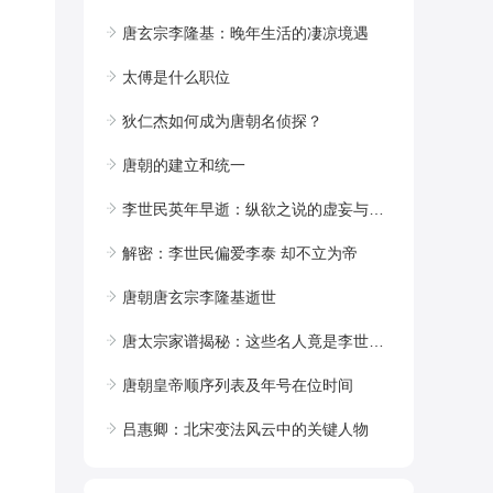
唐玄宗李隆基：晚年生活的凄凉境遇
太傅是什么职位
狄仁杰如何成为唐朝名侦探？
唐朝的建立和统一
李世民英年早逝：纵欲之说的虚妄与真相的探寻
解密：李世民偏爱李泰 却不立为帝
唐朝唐玄宗李隆基逝世
唐太宗家谱揭秘：这些名人竟是李世民的先祖
唐朝皇帝顺序列表及年号在位时间
吕惠卿：北宋变法风云中的关键人物