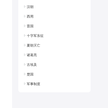
汉朝
西周
晋国
十字军东征
夏朝灭亡
诸葛亮
古埃及
楚国
军事制度