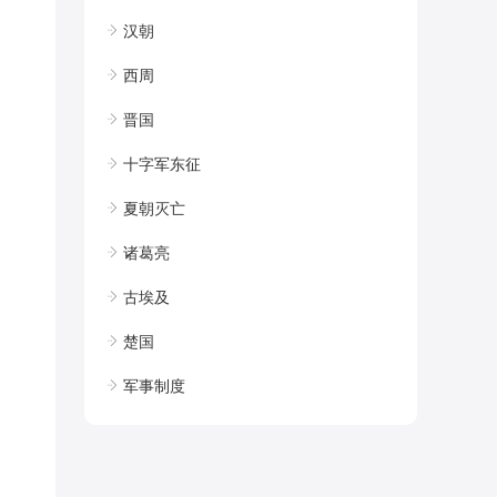
汉朝
西周
晋国
十字军东征
夏朝灭亡
诸葛亮
古埃及
楚国
军事制度